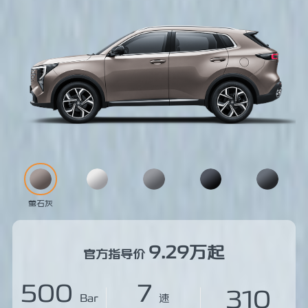
萤石灰
9.29万起
官方指导价
500
7
310
Bar
速